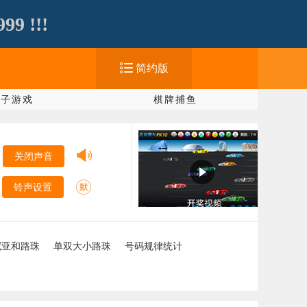
 !!!
简约版
电子游戏
棋牌捕鱼
关闭声音
铃声设置
冠亚和路珠
单双大小路珠
号码规律统计