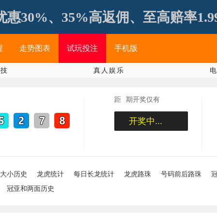
惠30%、35%高返佣、至高赔率1.9999
醒
走势图表
试玩投注
手机版
竞技
真人娱乐
距
期开奖仅有
开奖中...
大小历史
龙虎统计
每日长龙统计
龙虎路珠
号码前后路珠
冠亚和两面历史