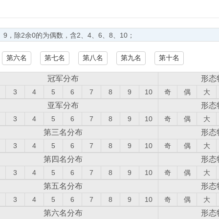
、9，除2余0的为偶数，含2、4、6、8、10；
、5为小数；
第六名
第七名
第八名
第九名
第十名
；除3余数为1的为1路号码，包含1、4、7、10；除3余数为2的为2路号
为升；与上期相同的，表示本期奖号特征为平；比上期奖号数值小的
冠军分布
形态
清晰;
3
4
5
6
7
8
9
10
奇
偶
大
亚军分布
形态
3
4
5
6
7
8
9
10
奇
偶
大
平均遗漏＝统计期数/(出现次数+1)。）；
第三名分布
形态
3
4
5
6
7
8
9
10
奇
偶
大
数；
第四名分布
形态
3
4
5
6
7
8
9
10
奇
偶
大
第五名分布
形态
3
4
5
6
7
8
9
10
奇
偶
大
第六名分布
形态